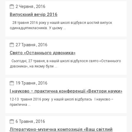
2 Червня , 2016
Випускний вечір 2016
28 травня 2016 року у нашій школі відбувся шостий випуск
одинадцятикласників. У цьому ...
27 Травня , 2016
Свято «Останнього дзвоника»
Сьогодні, 27 травня, в нашій школі відбулося свято «Останнього
дзвоника», на якому були ...
19 Травня , 2016
І науково – практична конференції «Вектори науки»
12-13 травня 2016 року у нашій школі відбулась І науково –
практична ...
6 Травня , 2016
Літературно-музична композиція «Ваш світлий