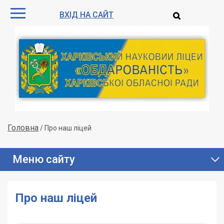
ВХІД НА САЙТ
Головна
/
Про наш ліцей
Меню сайту
Про наш ліцей