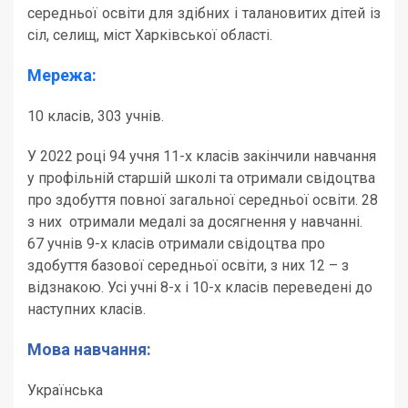
середньої освіти для здібних і талановитих дітей із
сіл, селищ, міст Харківської області.
Мережа:
10 класів, 303 учнів.
У 2022 році 94 учня 11-х класів закінчили навчання
у профільній старшій школі та отримали свідоцтва
про здобуття повної загальної середньої освіти. 28
з них отримали медалі за досягнення у навчанні.
67 учнів 9-х класів отримали свідоцтва про
здобуття базової середньої освіти, з них 12 – з
відзнакою. Усі учні 8-х і 10-х класів переведені до
наступних класів.
Мова навчання:
Українська