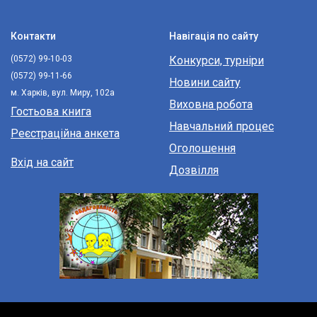
Контакти
Навігація по сайту
(0572) 99-10-03
Конкурси, турніри
(0572) 99-11-66
Новини сайту
м. Харків, вул. Миру, 102а
Виховна робота
Гостьова книга
Навчальний процес
Реєстраційна анкета
Оголошення
Вхід на сайт
Дозвілля