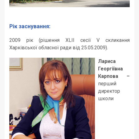
Рік заснування:
2009 рік (рішення XLІІ сесії V скликання
Харківської обласної ради від 25.05.2009).
Лариса
Георгіївна
Карпова –
перший
директор
школи