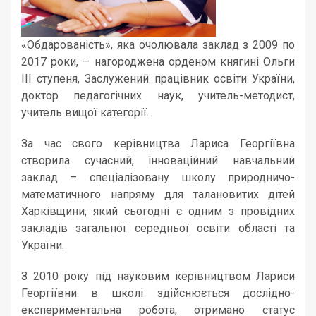
«Обдарованість», яка очолювала заклад з 2009 по
2017 роки, – нагороджена орденом княгині Ольги
ІІІ ступеня, Заслужений працівник освіти України,
доктор педагогічних наук, учитель-методист,
учитель вищої категорії.
За час свого керівництва Лариса Георгіївна
створила сучасний, інноваційний навчальний
заклад – спеціалізовану школу природничо-
математичного напряму для талановитих дітей
Харківщини, який сьогодні є одним з провідних
закладів загальної середньої освіти області та
України.
З 2010 року під науковим керівництвом Лариси
Георгіївни в школі здійснюється дослідно-
експериментальна робота, отримано статус