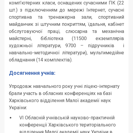
комп’ютерних класи, оснащених сучасними ПК (22
шт.) з підключенням до мережі Інтернет, сучасні
спортивна та тренажерна зали, спортивний
майданчик зі штучним покриттям, їдальня, кабінет
обслуговуючої праці, слюсарна та механічна
майстерні, бібліотека (11500 екземплярів
художньої літератури, 9700 – підручників і
навчально-методичної літератури), мультимедійне
обладнання (14 комплектів).
Досягнення учнів:
Упродовж навчального року учні ліцею-інтернату
брали участь в обласних конференціях на базі
Харківського відділення Малої академії наук
України:
VІ Обласній учнівській науково-практичній
конференції Харківського територіального
відділення Малої академії наук України в