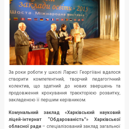
За роки роботи у школі Ларисі Георгіївні вдалося
створити компетентний, творчий педагогічний
колектив, що здатний до нових звершень та
продовження крокування траєкторією розвитку,
закладеною її першим керівником.
Комунальний заклад «Харківський науковий
ліцей-інтернат “Обдарованість”» Харківської
обласної ради
– спеціалізований заклад загальної