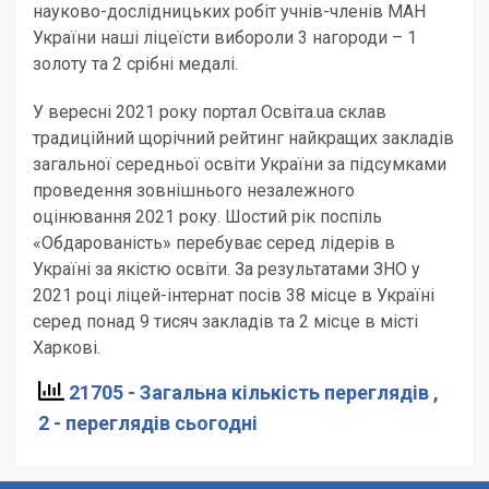
науково-дослідницьких робіт учнів-членів МАН
України наші ліцеїсти вибороли 3 нагороди – 1
золоту та 2 срібні медалі.
У вересні 2021 року портал Освіта.ua склав
традиційний щорічний рейтинг найкращих закладів
загальної середньої освіти України за підсумками
проведення зовнішнього незалежного
оцінювання 2021 року. Шостий рік поспіль
«Обдарованість» перебуває серед лідерів в
Україні за якістю освіти. За результатами ЗНО у
2021 році ліцей-інтернат посів 38 місце в Україні
серед понад 9 тисяч закладів та 2 місце в місті
Харкові.
21705 - Загальна кількість переглядів
,
2 - переглядів сьогодні