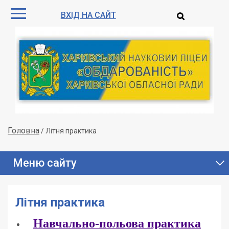
ВХІД НА САЙТ
Головна
/
Літня практика
Меню сайту
Літня практика
Навчально-польова практика