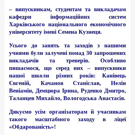
– випускникам, студентам та викладачам
кафедри iнформаційних систем
Харківського національного економічного
університет
у
імені Семена Кузнеця
.
Усього до занять та заходів з нашими
учнями були залучені понад 30 запрошених
викладачів та тренерів. Особливо
пишаємося, що серед них – випускники
нашої школи різних років: Канівець
Євгеній, Качанов Станіслав, Нелін
Веніамін, Демцюра Ірина, Руденко Дмитро,
Таланцев Михайло, Вологодська Анастасія.
Дякуємо усім організаторам й учасникам
такого масштабного заходу в ліцеї
«Обдарованість»!