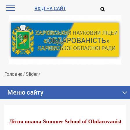
ВХІД НА САЙТ
Головна
Slider
/
/
Меню сайту
Літня школа Summer School of Obdarovanist