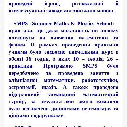
проведені ігрові, розважальні й
інтелектуальні заходи англійською мовою.
–
SMPS (Summer Maths & Physics School)
–
практика, що дала можливість по новому
поглянути на вивчення математики та
фізики. В рамках проведення практики
учнями було засвоєно навчальний курс в
обсязі 36 годин, з яких 10 – теорія, 26 –
практика. Програмою SMPS було
передбачено та проведено заняття з
олімпіадної математики, робототехніки,
астрономії, шахів. А також проведено
підсумковий командний математичний
турнір, за результатами якого команди
було відзначено дипломами переможців та
цінними подарунками.