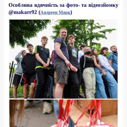
Особлива вдячність за фото- та відеозйомку
@makarr92 (
)
Андреев Марк