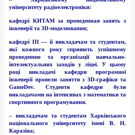
університету радіоелектроніки
:
кафедрі КИТАМ за проведенная занять з
інженерії та 3D-моделювання;
кафедрі ПІ — її викладачам та студентам,
які кожного року сприяють успішному
проведенню та організації навчально-
інтелектуальних заходів у ліцеї. У цьому
році викладачі кафедри програмної
інженерії провели заняття з 3D-графіки та
GameDev. Студенти кафедри були
викладачами на інтенсивах з математики та
спортивного програмування.
– викладачам та студентам
Харківського
національного університету імені В. Н.
Каразіна
;