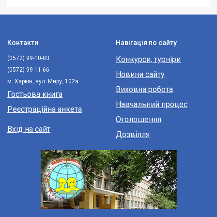
Контакти
Навігація по сайту
(0572) 99-10-03
Конкурси, турніри
(0572) 99-11-66
Новини сайту
м. Харків, вул. Миру, 102а
Виховна робота
Гостьова книга
Навчальний процес
Реєстраційна анкета
Оголошення
Вхід на сайт
Дозвілля