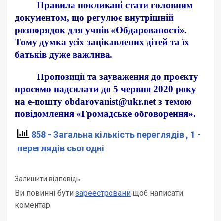
Правила покликані стати головним
документом, що регулює внутрішній
розпорядок для учнів «Обдарованості».
Тому думка усіх зацікавлених дітей та їх
батьків дуже важлива.
Пропозиції та зауваження до проєкту
просимо надсилати до 5 червня 2020 року
на е-пошту obdarovanist@ukr.net з темою
повідомлення «Громадське обговорення».
858 - Загальна кількість переглядів
, 1 -
переглядів сьогодні
Залишити відповідь
Ви повинні бути
зареестровани
щоб написати
коментар.