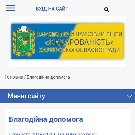
ВХІД НА САЙТ
Головна
/
Благодійна допомога
Меню сайту
Благодійна допомога
І семестр 2018-2019 навчального року