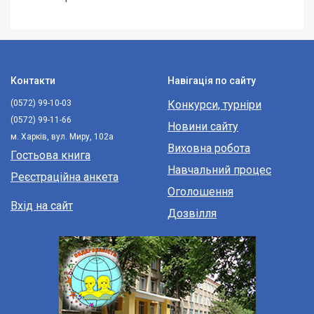
Контакти
Навігація по сайту
(0572) 99-10-03
Конкурси, турніри
(0572) 99-11-66
Новини сайту
м. Харків, вул. Миру, 102а
Виховна робота
Гостьова книга
Навчальний процес
Реєстраційна анкета
Оголошення
Вхід на сайт
Дозвілля