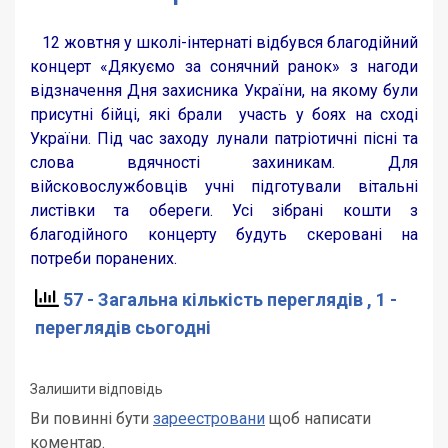
12 жовтня у школі-інтернаті відбувся благодійний
концерт «Дякуємо за сонячний ранок» з нагоди
відзначення Дня захисника України, на якому були
присутні бійці, які брали участь у боях на сході
України. Під час заходу лунали патріотичні пісні та
слова вдячності захиникам. Для
війсковослужбовців учні підготували вітальні
листівки та обереги. Усі зібрані кошти з
благодійного концерту будуть скеровані на
потреби поранених.
57 - Загальна кількість переглядів
, 1 -
переглядів сьогодні
Залишити відповідь
Ви повинні бути
зареестровани
щоб написати
коментар.