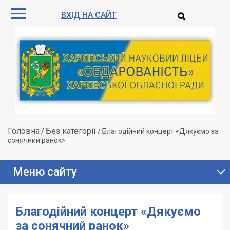
ВХІД НА САЙТ
Головна
Без категорії
/
/
Благодійний концерт «Дякуємо за
сонячний ранок»
Меню сайту
Благодійний концерт «Дякуємо
за сонячний ранок»