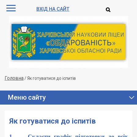
ВХІД НА САЙТ
Головна
/
Як готуватися до іспитів
Меню сайту
Як готуватися до іспитів
1. Скласти графік підготовки до всіх