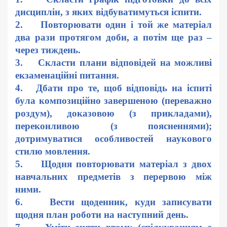
дисциплін, з яких відбуватимуться іспити.
2. Повторювати один і той же матеріал
два рази протягом доби, а потім ще раз –
через тиждень.
3. Скласти плани відповідей на можливі
екзаменаційні питання.
4. Дбати про те, щоб відповідь на іспиті
була композиційно завершеною (переважно
роздум), доказовою (з прикладами),
переконливою (з поясненнями);
дотримуватися особливостей наукового
стилю мовлення.
5. Щодня повторювати матеріал з двох
навчальних предметів з перервою між
ними.
6. Вести щоденник, куди записувати
щодня план роботи на наступний день.