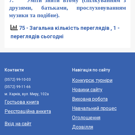
7. Уміти зняти втому (спілкуванням з
друзями, батьками, прослуховуванням
музики та подібне).
75 - Загальна кількість переглядів
, 1 -
переглядів сьогодні
Контакти
Навігація по сайту
(0572) 99-10-03
Конкурси, турніри
(0572) 99-11-66
Новини сайту
м. Харків, вул. Миру, 102а
Виховна робота
Гостьова книга
Навчальний процес
Реєстраційна анкета
Оголошення
Вхід на сайт
Дозвілля