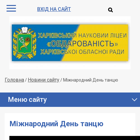
ВХІД НА САЙТ
Головна
Новини сайту
/
/
Міжнародний День танцю
Меню сайту
Міжнародний День танцю