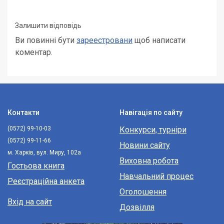
Залишити відповідь
Ви повинні бути
зареестровани
щоб написати
коментар.
Контакти
Навігація по сайту
(0572) 99-10-03
Конкурси, турніри
(0572) 99-11-66
Новини сайту
м. Харків, вул. Миру, 102а
Виховна робота
Гостьова книга
Навчальний процес
Реєстраційна анкета
Оголошення
Вхід на сайт
Дозвілля