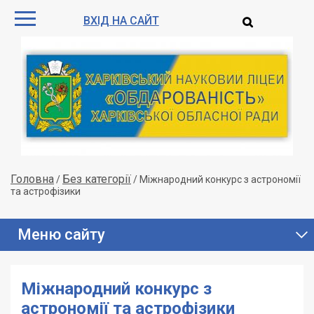
ВХІД НА САЙТ
Головна
Без категорії
/
/
Міжнародний конкурс з астрономії
та астрофізики
Меню сайту
Міжнародний конкурс з
астрономії та астрофізики