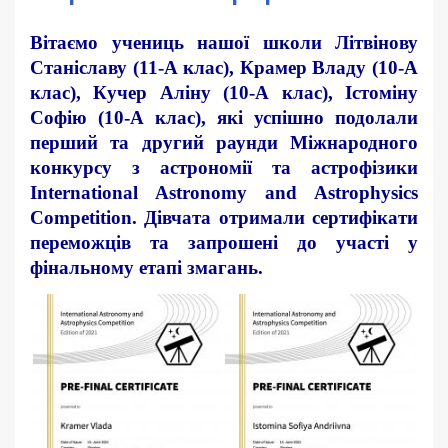
Вітаємо учениць нашої школи Літвінову
Станіславу (11-А клас), Крамер Владу (10-А
клас), Кучер Аліну (10-А клас), Істоміну
Софію (10-А клас), які успішно подолали
перший та другий раунди Міжнародного
конкурсу з астрономії та астрофізики
International Astronomy and Astrophysics
Competition. Дівчата отримали сертифікати
переможців та запрошені до участі у
фінальному етапі змагань.