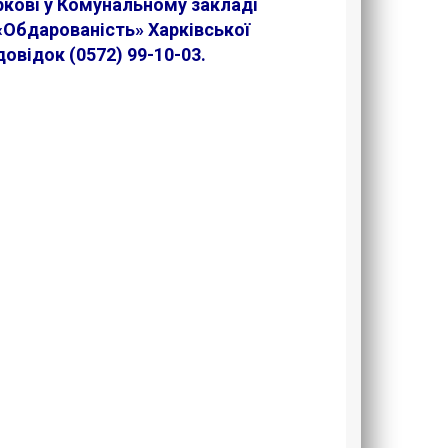
ркові у Комунальному закладі
 «Обдарованість» Харківської
довідок (0572) 99-10-03.