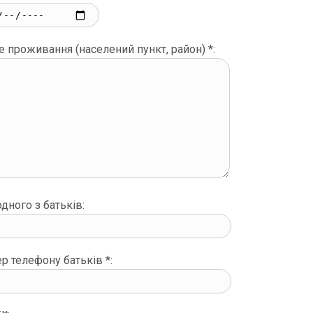
е проживання (населений пункт, район) *:
дного з батьків:
р телефону батьків *: