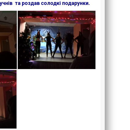
учнів та роздав солодкі подарунки.