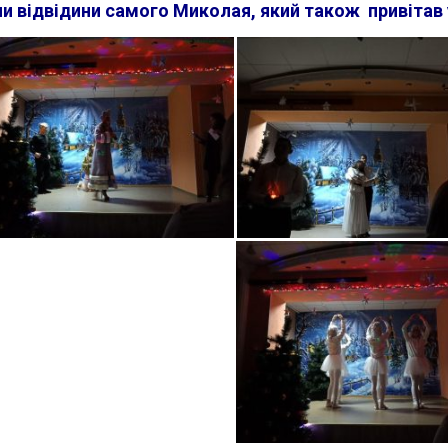
и відвідини самого Миколая, який також привітав 