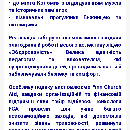
• до міста Коломия з відвідуванням музеїв
та історичних пам’яток;
• пізнавальні прогулянки Вижницею та
околицями.
Реалізація табору стала можливою завдяки
злагодженій роботі всього колективу ліцею
«Обдарованість». Велика вдячність
педагогам та вихователям, які
супроводжували дітей, проводили заняття й
забезпечували безпеку та комфорт.
Особливу подяку висловлюємо Finn Church
Aid, завдяки організаційній та фінансовій
підтримці яких табір відбувся. Психологи
FCA провели для учнів багато
психоемоційних заходів, які допомогли
знизити рівень тривожності, розвинути