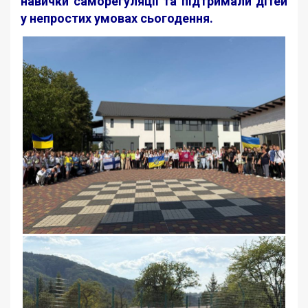
навички саморегуляції та підтримали дітей
у непростих умовах сьогодення.