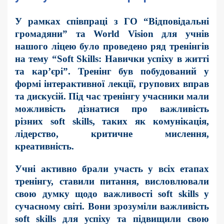
У рамках співпраці з ГО “Відповідальні
громадяни” та World Vision для учнів
нашого ліцею було проведено ряд тренінгів
на тему “Soft Skills: Навички успіху в житті
та кар’єрі”. Тренінг був побудований у
формі інтерактивної лекції, групових вправ
та дискусій. Під час тренінгу учасники мали
можливість дізнатися про важливість
різних soft skills, таких як комунікація,
лідерство, критичне мислення,
креативність.
Учні активно брали участь у всіх етапах
тренінгу, ставили питання, висловлювали
свою думку щодо важливості soft skills у
сучасному світі. Вони зрозуміли важливість
soft skills для успіху та підвищили свою