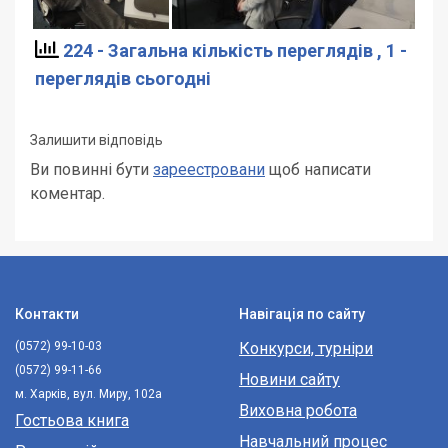
224 - Загальна кількість переглядів
, 1 -
переглядів сьогодні
Залишити відповідь
Ви повинні бути
зареестровани
щоб написати
коментар.
Контакти
Навігація по сайту
(0572) 99-10-03
Конкурси, турніри
(0572) 99-11-66
Новини сайту
м. Харків, вул. Миру, 102а
Виховна робота
Гостьова книга
Навчальний процес