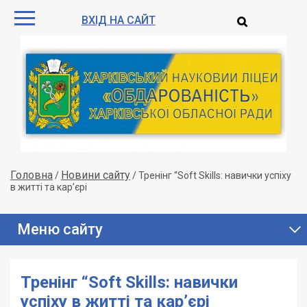
ВХІД НА САЙТ
Головна
Новини сайту
/
/
Тренінг “Soft Skills: навички успіху
в житті та кар’єрі
Меню сайту
Тренінг “Soft Skills: навички
успіху в житті та кар’єрі