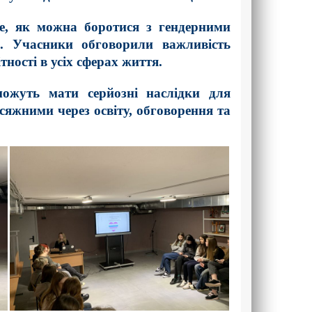
е, як можна боротися з гендерними
но. Учасники обговорили важливість
ності в усіх сферах життя.
можуть мати серйозні наслідки для
сяжними через освіту, обговорення та