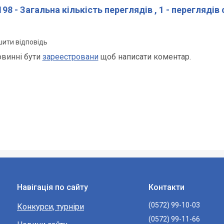
98 - Загальна кількість переглядів
, 1 - переглядів
ити відповідь
овинні бути
зареестровани
щоб написати коментар.
Навігація по сайту
Контакти
(0572) 99-10-03
Конкурси, турніри
(0572) 99-11-66