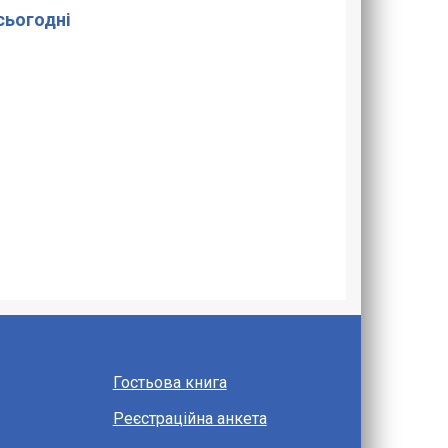
 сьогодні
Гостьова книга
Реєстраційна анкета