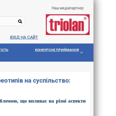
Наш медіапартнер
ВХІД НА САЙТ
IСТЬ
КОНКУРСНЕ ПРИЙМАННЯ
еотипів на суспільство:
облемою, що впливає на різні аспекти