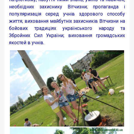
необхідних захиснику Вітчизни; пропаганда і
популяризація серед учнів здорового способу
життя; виховання майбутніх захисників Вітчизни на
бойових традиціях українського народу та
Збройних Сил України; виховання громадських
якостей в учнів.