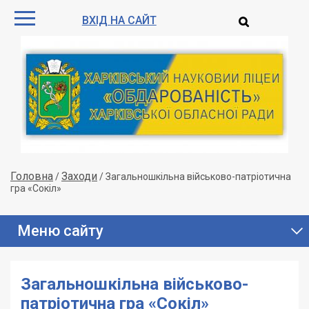
ВХІД НА САЙТ
Головна
Заходи
/
/
Загальношкільна військово-патріотична
гра «Сокіл»
Меню сайту
Загальношкільна військово-
патріотична гра «Сокіл»