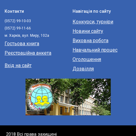
Контакти
Навігація по сайту
(0572) 99-10-03
Конкурси, турніри
(0572) 99-11-66
Новини сайту
м. Харків, вул. Миру, 102а
Виховна робота
Гостьова книга
Навчальний процес
Реєстраційна анкета
Оголошення
Вхід на сайт
Дозвілля
2018 Всі права захищені