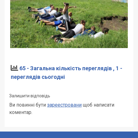
65 - Загальна кількість переглядів
, 1 -
переглядів сьогодні
Залишити відповідь
Ви повинні бути
зареестровани
щоб написати
коментар.