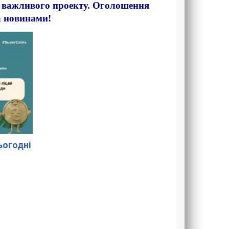
о важливого проекту. Оголошення
а новинами!
сьогодні