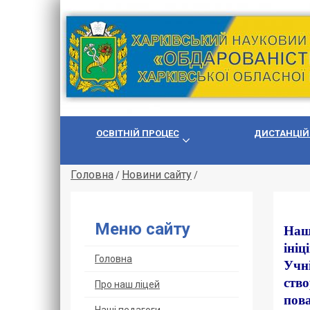
ОСВІТНІЙ ПРОЦЕС
ДИСТАНЦІЙ
Головна
Новини сайту
/
/
Меню сайту
Наш 
ініц
Головна
Учні
ство
Про наш ліцей
пова