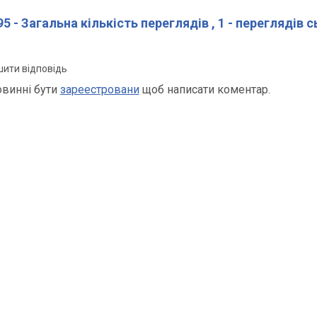
5 - Загальна кількість переглядів
, 1 - переглядів 
ити відповідь
овинні бути
зареестровани
щоб написати коментар.