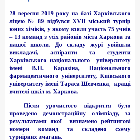
28 вересня 2019 року на базі Харківського
ліцею № 89 відбувся ХVІІ міський турнір
юних хіміків, у якому взяли участь 75 учнів
– 13 команд з усіх районів міста Харкова та
нашої школи. До складу журі увійшли
викладачі, аспіранти та студенти
Харківського національного університету
імені В.Н. Каразіна, Національного
фармацевтичного університету, Київського
університету імені Тараса Шевченка, кращі
вчителі шкіл м. Харкова.
Після урочистого відкриття було
проведено демонстраційну олімпіаду, за
результатами якої визначено рейтингові
номери команд та складено схему
турнірних змагань.