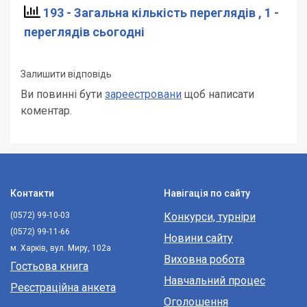
193 - Загальна кількість переглядів
, 1 -
переглядів сьогодні
Залишити відповідь
Ви повинні бути
зареестровани
щоб написати
коментар.
Контакти
Навігація по сайту
(0572) 99-10-03
Конкурси, турніри
(0572) 99-11-66
Новини сайту
м. Харків, вул. Миру, 102а
Виховна робота
Гостьова книга
Навчальний процес
Реєстраційна анкета
Оголошення