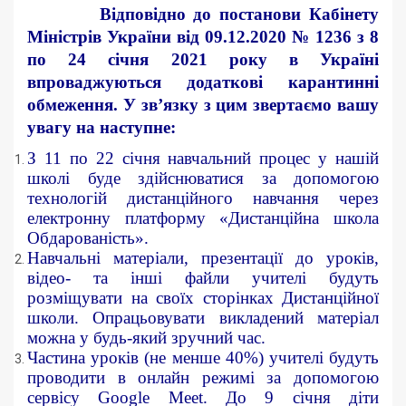
Відповідно до постанови Кабінету
Міністрів України від 09.12.2020 № 1236 з 8
по 24 січня 2021 року в Україні
впроваджуються додаткові карантинні
обмеження. У зв’язку з цим звертаємо вашу
увагу на наступне:
З 11 по 22 січня навчальний процес у нашій
школі буде здійснюватися за допомогою
технологій дистанційного навчання через
електронну платформу «Дистанційна школа
Обдарованість».
Навчальні матеріали, презентації до уроків,
відео- та інші файли учителі будуть
розміщувати на своїх сторінках Дистанційної
школи. Опрацьовувати викладений матеріал
можна у будь-який зручний час.
Частина уроків (не менше 40%) учителі будуть
проводити в онлайн режимі за допомогою
сервісу Google Meet. До 9 січня діти