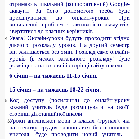
отримають шкільний (корпоративний) Google-
аккаунт. За його допомогою треба буде
приєднуватися до онлайн-уроків. При
виникненні проблем з активацією аккаунтів,
звертатися до класних керівників.
Увага! Онлайн-уроки будуть проходити згідно
діючого розкладу уроків. На другий семестр
він залишається без змін. Розклад саме онлайн-
уроків (в межах загального розкладу) буде
розміщено на головній сторінці сайту школи:
6 січня – на тиждень 11-15 січня,
15 січня – на тиждень 18-22 січня.
Код доступу (посилання) до онлайн-уроку
кожний учитель буде розміщувати на своїй
сторінці Дистанційної школи.
Уроки англійської мови в класах (групах), які
на початку грудня залишилися без основного
учителя, буде проводити новий учитель –