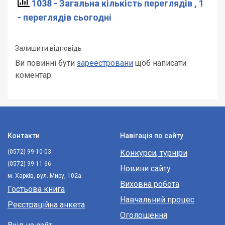
1038 - Загальна кількість переглядів
, 1
- переглядів сьогодні
Залишити відповідь
Ви повинні бути
зареестровани
щоб написати
коментар.
Контакти
Навігація по сайту
(0572) 99-10-03
Конкурси, турніри
(0572) 99-11-66
Новини сайту
м. Харків, вул. Миру, 102а
Виховна робота
Гостьова книга
Навчальний процес
Реєстраційна анкета
Оголошення