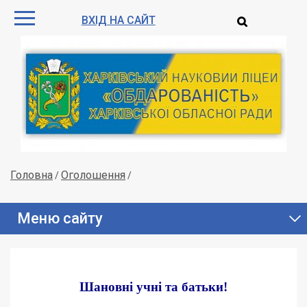
ВХІД НА САЙТ
Головна
Оголошення
/
/
Меню сайту
Шановні учні та батьки!