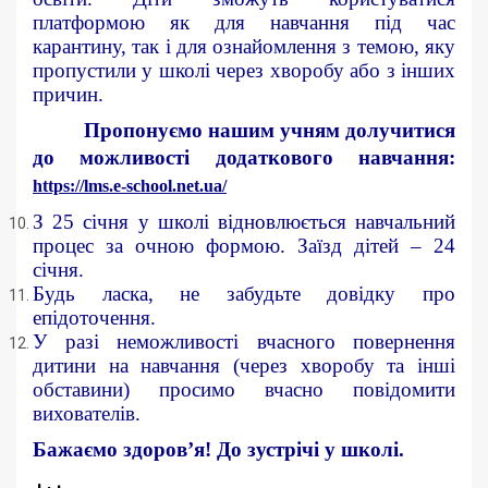
платформою як для навчання під час
карантину, так і для ознайомлення з темою, яку
пропустили у школі через хворобу або з інших
причин.
Пропонуємо нашим учням долучитися
до можливості додаткового навчання:
https://lms.e-school.net.ua/
З 25 січня у школі відновлюється навчальний
процес за очною формою. Заїзд дітей – 24
січня.
Будь ласка, не забудьте довідку про
епідоточення.
У разі неможливості вчасного повернення
дитини на навчання (через хворобу та інші
обставини) просимо вчасно повідомити
вихователів.
Бажаємо здоров’я! До зустрічі у школі.