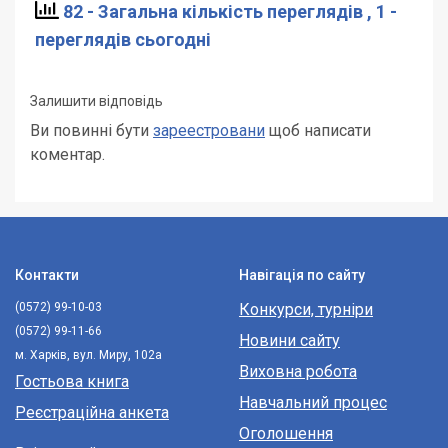
82 - Загальна кількість переглядів
, 1 -
переглядів сьогодні
Залишити відповідь
Ви повинні бути
зареестровани
щоб написати
коментар.
Контакти
Навігація по сайту
(0572) 99-10-03
Конкурси, турніри
(0572) 99-11-66
Новини сайту
м. Харків, вул. Миру, 102а
Виховна робота
Гостьова книга
Навчальний процес
Реєстраційна анкета
Оголошення