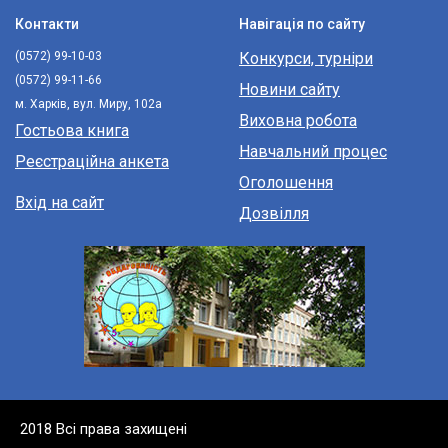
Контакти
Навігація по сайту
(0572) 99-10-03
Конкурси, турніри
(0572) 99-11-66
Новини сайту
м. Харків, вул. Миру, 102а
Виховна робота
Гостьова книга
Навчальний процес
Реєстраційна анкета
Оголошення
Вхід на сайт
Дозвілля
2018 Всі права захищені