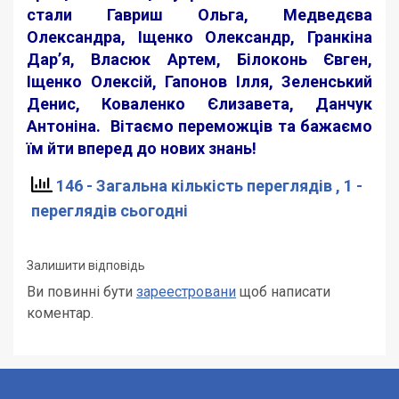
стали Гавриш Ольга, Медведєва
Олександра, Іщенко Олександр, Гранкіна
Дар’я, Власюк Артем, Білоконь Євген,
Іщенко Олексій, Гапонов Ілля, Зеленський
Денис, Коваленко Єлизавета, Данчук
Антоніна. Вітаємо переможців та бажаємо
їм йти вперед до нових знань!
146 - Загальна кількість переглядів
, 1 -
переглядів сьогодні
Залишити відповідь
Ви повинні бути
зареестровани
щоб написати
коментар.