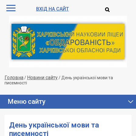
ВХІД НА САЙТ
Головна
Новини сайту
/
/
День української мови та
писемності
Меню сайту
День української мови та
писемності