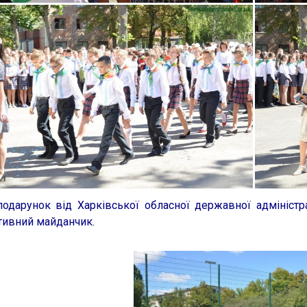
дарунок від Харківської обласної державної адміністр
тивний майданчик.