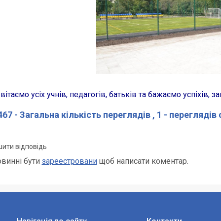
таємо усіх учнів, педагогів, батьків та бажаємо успіхів, з
67 - Загальна кількість переглядів
, 1 - переглядів
ити відповідь
овинні бути
зареестровани
щоб написати коментар.