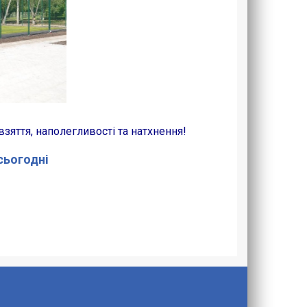
авзяття, наполегливості та натхнення!
 сьогодні