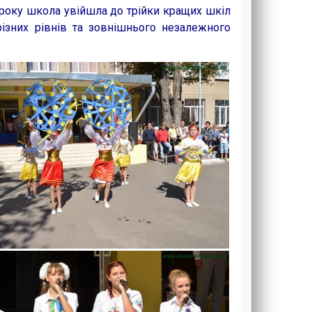
 року школа увійшла до трійки кращих шкіл
 різних рівнів та зовнішнього незалежного