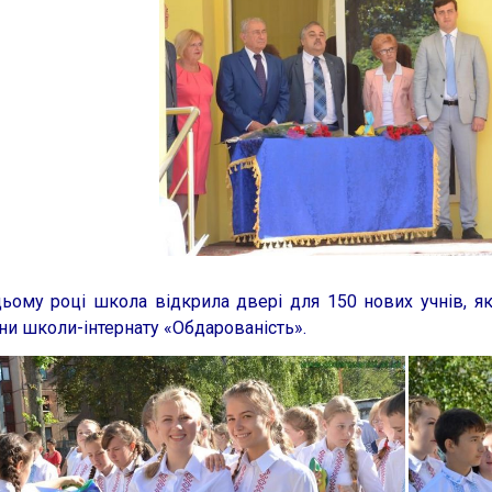
ому році школа відкрила двері для 150 нових учнів, які
ни школи-інтернату «Обдарованість».