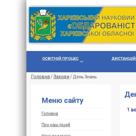
ОСВІТНІЙ ПРОЦЕС
ДИСТАНЦІЙ
Головна
Заходи
/
/
День Знань
Де
Меню сайту
1 ве
Головна
Про наш ліцей