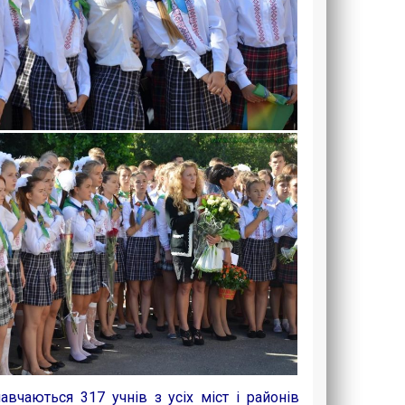
чаються 317 учнів з усіх міст і районів