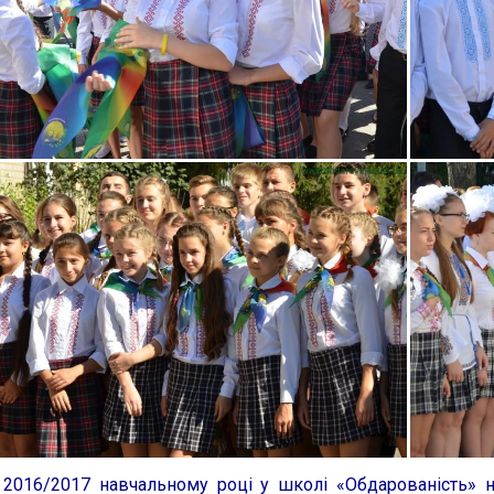
16/2017 навчальному році у школі «Обдарованість» нав