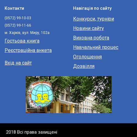
Контакти
Навігація по сайту
(0572) 99-10-03
Конкурси, турніри
(0572) 99-11-66
Новини сайту
м. Харків, вул. Миру, 102а
Виховна робота
Гостьова книга
Навчальний процес
Реєстраційна анкета
Оголошення
Вхід на сайт
Дозвілля
2018 Всі права захищені