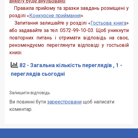
анкету буде анульовано
.
Правила прийому та зразки завдань розміщені у
розділі «
Конкурсне приймання
».
Запитання залишайте у розділі «
Гостьова книга
»
або задавайте за тел. 0572-99-10-03. Щоб уникнути
повторних питань і отримати відповідь на своє,
рекомендуємо переглянути відповіді у гостьовій
книзі.
82 - Загальна кількість переглядів
, 1 -
переглядів сьогодні
Залишити відповідь
Ви повинні бути
зареестровани
щоб написати
коментар.