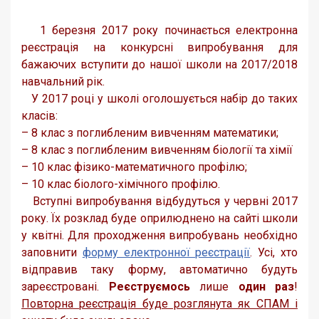
1 березня 2017 року починається електронна
реєстрація на конкурсні випробування для
бажаючих вступити до нашої школи на 2017/2018
навчальний рік.
У 2017 році у школі оголошується набір до таких
класів:
– 8 клас з поглибленим вивченням математики;
– 8 клас з поглибленим вивченням біології та хімії
– 10 клас фізико-математичного профілю;
– 10 клас біолого-хімічного профілю.
Вступні випробування відбудуться у червні 2017
року. Їх розклад буде оприлюднено на сайті школи
у квітні. Для проходження випробувань необхідно
заповнити
форму електронної реєстрації
. Усі, хто
відправив таку форму, автоматично будуть
зареєстровані.
Реєструємось
лише
один раз
!
Повторна реєстрація буде розглянута як СПАМ і