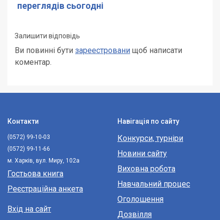
переглядів сьогодні
Залишити відповідь
Ви повинні бути
зареестровани
щоб написати
коментар.
Контакти
Навігація по сайту
(0572) 99-10-03
Конкурси, турніри
(0572) 99-11-66
Новини сайту
м. Харків, вул. Миру, 102а
Виховна робота
Гостьова книга
Навчальний процес
Реєстраційна анкета
Оголошення
Вхід на сайт
Дозвілля