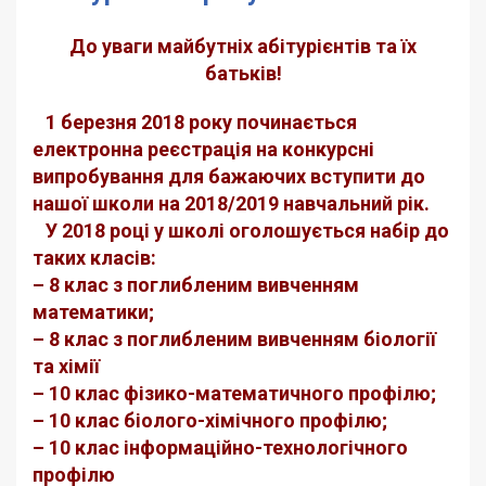
До уваги майбутніх абітурієнтів та їх
батьків!
1 березня 2018 року починається
електронна реєстрація на конкурсні
випробування для бажаючих вступити до
нашої школи на 2018/2019 навчальний рік.
У 2018 році у школі оголошується набір до
таких класів:
– 8 клас з поглибленим вивченням
математики;
– 8 клас з поглибленим вивченням біології
та хімії
– 10 клас фізико-математичного профілю;
– 10 клас біолого-хімічного профілю;
– 10 клас інформаційно-технологічного
профілю