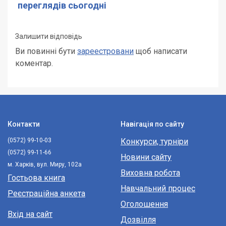
переглядів сьогодні
Залишити відповідь
Ви повинні бути
зареестровани
щоб написати
коментар.
Контакти
Навігація по сайту
(0572) 99-10-03
Конкурси, турніри
(0572) 99-11-66
Новини сайту
м. Харків, вул. Миру, 102а
Виховна робота
Гостьова книга
Навчальний процес
Реєстраційна анкета
Оголошення
Вхід на сайт
Дозвілля