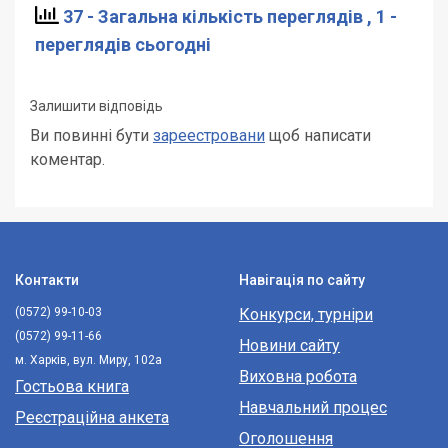
37 - Загальна кількість переглядів
, 1 -
переглядів сьогодні
Залишити відповідь
Ви повинні бути
зареестровани
щоб написати
коментар.
Контакти
Навігація по сайту
(0572) 99-10-03
Конкурси, турніри
(0572) 99-11-66
Новини сайту
м. Харків, вул. Миру, 102а
Виховна робота
Гостьова книга
Навчальний процес
Реєстраційна анкета
Оголошення