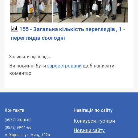
155 - Загальна кількість переглядів
, 1 -
переглядів сьогодні
Залишити відповідь
Ви повинні бути
зареестровани
щоб написати
коментар.
Контакти
Навігація по сайту
(0572) 99-10-03
Конкурси, турніри
(0572) 99-11-66
Новини сайту
м. Харків, вул. Миру, 102а