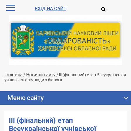
ВХІД НА САЙТ
Головна
Новини сайту
/
/
ІІІ (фінальний) етап Всеукраїнської
учнівської олімпіади з біології
Меню сайту
ІІІ (фінальний) етап
Всеукраїнської учнівської