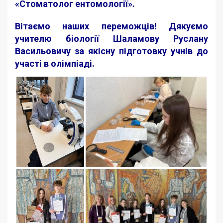
«Стоматолог ентомології».
Вітаємо наших переможців! Дякуємо
учителю біології Шаламову Руслану
Васильовичу за якісну підготовку учнів до
участі в олімпіаді.