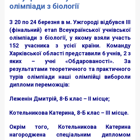
олімпіади з біології
З 20 по 24 березня в м. Ужгороді відбувся ІІІ
(фінальний) етап Всеукраїнської учнівської
олімпіади з біології, у якому взяли участь
152 учасника з усієї країни. Команду
Харківської області представили 6 учнів, 2 з
яких – учні «Обдарованості». За
результатами теоретичного та практичного
турів олімпіади наші олімпійці вибороли
дипломи переможців:
Леженін Дмитрій, 8-Б клас – ІІ місце;
Котельникова Катерина, 8-Б клас – ІІІ місце.
Окрім того, Котельникова Катерина
нагороджена спеціальним дипломом