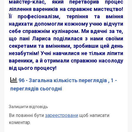
майстер-клас, який перетворив процес
ліплення вареників на справжнє мистецтво!
Її професіоналізм, терпіння та вміння
надихати допомогли кожному учню відчути
себе справжнім кулінаром. Ми вдячні за те,
що пані Лариса поділилася з нами своїми
секретами та вміннями, зробивши цей день
незабутнім! Учні навчилися не тільки ліпити
вареники, а й отримали справжню насолоду
від цього процесу!
96 - Загальна кількість переглядів
, 1 -
переглядів сьогодні
Залишити відповідь
Ви повинні бути
зареестровани
щоб написати
коментар.