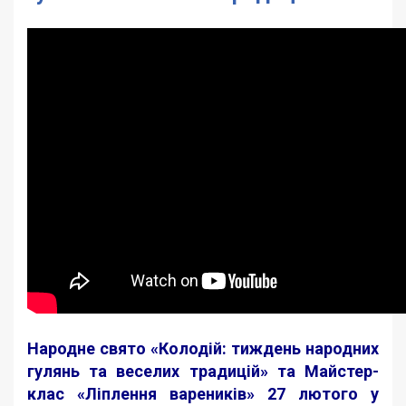
Народне свято «Колодій: тиждень народних
гулянь та веселих традицій» та Майстер-
клас «Ліплення вареників» 27 лютого у