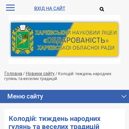
ВХІД НА САЙТ
Головна
Новини сайту
/
/
Колодій: тиждень народних
гулянь та веселих традицій
Меню сайту
Колодій: тиждень народних
гулянь та веселих традицій