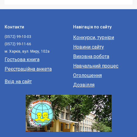
Контакти
Навігація по сайту
(0572) 99-10-03
Конкурси, турніри
(0572) 99-11-66
Новини сайту
м. Харків, вул. Миру, 102а
Виховна робота
Гостьова книга
Навчальний процес
Реєстраційна анкета
Оголошення
Вхід на сайт
Дозвілля