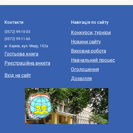
Контакти
Навігація по сайту
(0572) 99-10-03
Конкурси, турніри
(0572) 99-11-66
Новини сайту
м. Харків, вул. Миру, 102а
Виховна робота
Гостьова книга
Навчальний процес
Реєстраційна анкета
Оголошення
Вхід на сайт
Дозвілля