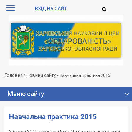
ВХІД НА САЙТ
Головна
Новини сайту
/
/
Навчальна практика 2015
Меню сайту
Навчальна практика 2015
У чірвні 2015 року учні 8-х і 10-х класів проходили