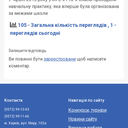
навчальну практику, яка вперше була організована
за межами школи
105 - Загальна кількість переглядів
, 1 -
переглядів сьогодні
Залишити відповідь
Ви повинні бути
зареестровани
щоб написати
коментар.
Контакти
Навігація по сайту
(0572) 99-10-03
Конкурси, турніри
(0572) 99-11-66
Новини сайту
м. Харків, вул. Миру, 102а
Виховна робота