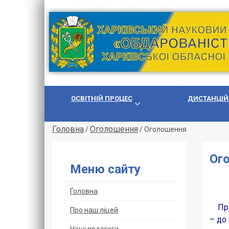
ОСВІТНІЙ ПРОЦЕС
ДИСТАНЦІЙ
Головна
Оголошення
/
/
Оголошення
Ог
Меню сайту
Головна
Прий
Про наш ліцей
– до