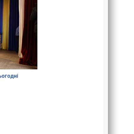
сьогодні