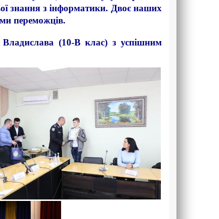
ої знання з інформатики. Двоє наших
ми переможців.
а Владислава (10-В клас) з успішним