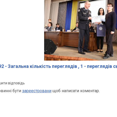
2 - Загальна кількість переглядів
, 1 - переглядів 
ити відповідь
овинні бути
зареестровани
щоб написати коментар.