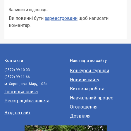
Залишити відповідь
Ви повинні бути
зареестровани
щоб написати
коментар.
Контакти
Навігація по сайту
(0572) 99-10-03
Конкурси, турніри
(0572) 99-11-66
Новини сайту
м. Харків, вул. Миру, 102а
Виховна робота
Гостьова книга
Навчальний процес
Реєстраційна анкета
Оголошення
Вхід на сайт
Дозвілля