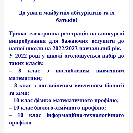
До уваги майбутніх абітурієнтів та їх
батьків!
Триває електронна реєстрація на конкурсні
випробування для бажаючих вступити до
нашої школи на 2022/2023 навчальний рік.
У 2022 році у школі оголошується набір до
таких класів:
– 8 клас з поглибленим вивченням
математики;
– 8 клас з поглибленим вивченням біології
та хімії;
– 10 клас фізико-математичного профілю;
– 10 клас біолого-хімічного профілю;
– 10 клас інформаційно-технологічного
профілю