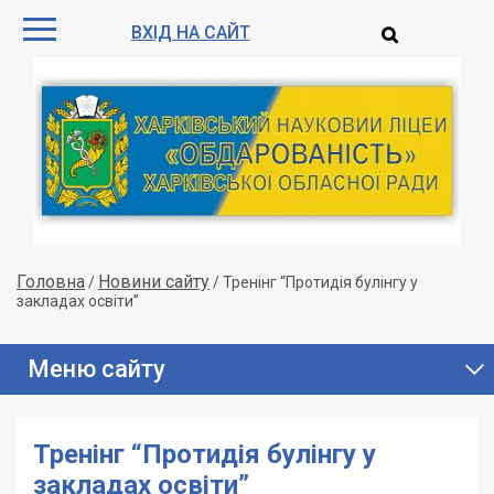
ВХІД НА САЙТ
Головна
Новини сайту
/
/
Тренінг “Протидія булінгу у
закладах освіти”
Меню сайту
Тренінг “Протидія булінгу у
закладах освіти”