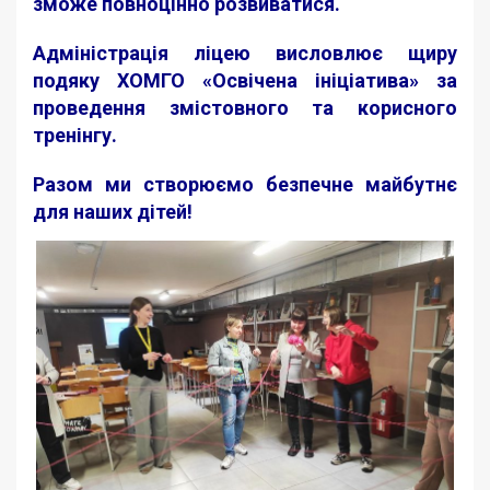
зможе повноцінно розвиватися.
Адміністрація ліцею висловлює щиру
подяку ХОМГО «Освічена ініціатива» за
проведення змістовного та корисного
тренінгу.
Разом ми створюємо безпечне майбутнє
для наших дітей!