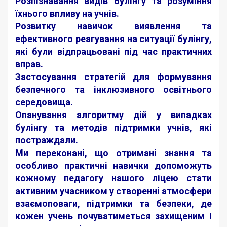
Розпізнавання видів булінгу та розуміння
їхнього впливу на учнів.
Розвитку навичок виявлення та
ефективного реагування на ситуації булінгу,
які були відпрацьовані під час практичних
вправ.
Застосування стратегій для формування
безпечного та інклюзивного освітнього
середовища.
Опанування алгоритму дій у випадках
булінгу та методів підтримки учнів, які
постраждали.
Ми переконані, що отримані знання та
особливо практичні навички допоможуть
кожному педагогу нашого ліцею стати
активним учасником у створенні атмосфери
взаємоповаги, підтримки та безпеки, де
кожен учень почуватиметься захищеним і