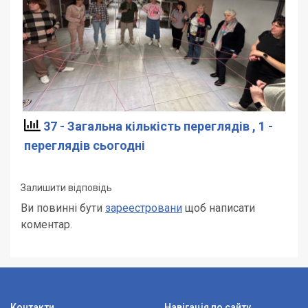
37 - Загальна кількість переглядів
, 1 -
переглядів сьогодні
Залишити відповідь
Ви повинні бути
зареестровани
щоб написати
коментар.
Контакти
Навігація по сайту