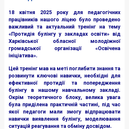
18 квітня 2025 року для педагогічних
працівників нашого ліцею було проведено
важливий та актуальний тренінг на тему
«Протидія булінгу у закладах освіти» від
Харківської обласної молодіжної
громадської організації «Освічена
ініціатива».
Цей тренінг мав на меті поглибити знання та
розвинути ключові навички, необхідні для
ефективної протидії та попередження
булінгу в нашому навчальному закладі.
Окрім теоретичного блоку, велика увага
була приділена практичній частині, під час
якої педагоги мали змогу відпрацювати
навички виявлення булінгу, моделювання
ситуацій реагування та обміну досвідом.