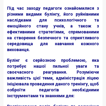
Під час заходу педагоги ознайомилися з
різними видами булінгу, його руйнівними
наслідками для психологічного та
емоційного стану учнів, а також з
ефективними стратегіями, спрямованими
на створення безпечного та сприятливого
середовища для навчання кожного
вихованця.
Булінг є серйозною проблемою, яка
потребує нашої пильної уваги та
своєчасного реагування. Розуміючи
важливість цієї теми, адміністрація ліцею
ініціювала проведення даного тренінгу, щоб
озброїти педагогів необхідними
інструментами та знаннями для: