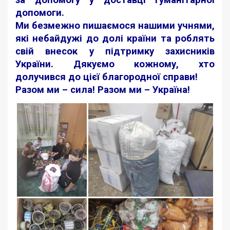
за допомогу у доставці гуманітарної
допомоги.
Ми безмежно пишаємося нашими учнями,
які небайдужі до долі країни та роблять
свій внесок у підтримку захисників
України. Дякуємо кожному, хто
долучився до цієї благородної справи!
Разом ми – сила! Разом ми – Україна!