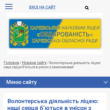
ВХІД НА САЙТ
Головна
Новини сайту
/
/
Волонтерська діяльність ліцею:
наші серця б’ються в унісон з захисниками!
Меню сайту
Волонтерська діяльність ліцею:
наші серця б’ються в унісон з