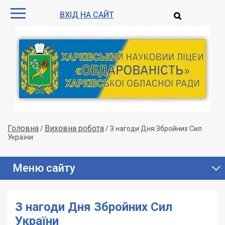
ВХІД НА САЙТ
Головна
Виховна робота
/
/
З нагоди Дня Збройних Сил
України
Меню сайту
З нагоди Дня Збройних Сил
України