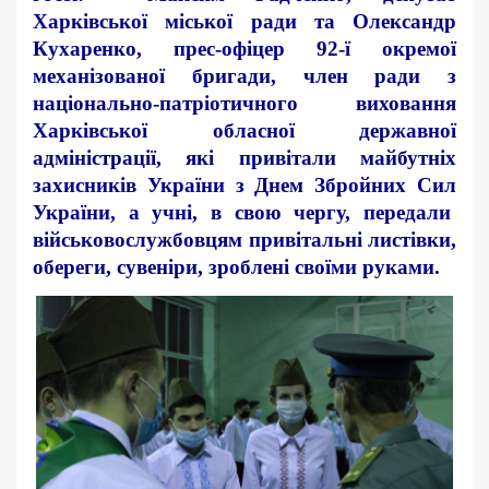
Харківської міської ради та Олександр
Кухаренко, прес-офіцер 92-ї окремої
механізованої бригади, член ради з
національно-патріотичного виховання
Харківської обласної державної
адміністрації, які привітали майбутніх
захисників України з Днем Збройних Сил
України, а учні, в свою чергу, передали
військовослужбовцям привітальні листівки,
обереги, сувеніри, зроблені своїми руками.