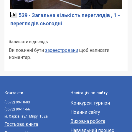
539 - Загальна кількість переглядів
, 1 -
переглядів сьогодні
Залишити відповідь
Ви повинні бути
зареестровани
щоб написати
коментар.
Контакти
Навігація по сайту
(0572) 99-10-03
Конкурси, турніри
(0572) 99-11-66
Новини сайту
м. Харків, вул. Миру, 102а
Виховна робота
Гостьова книга
Навчальний процес