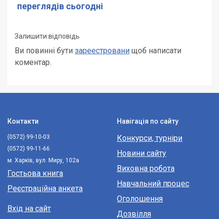
переглядів сьогодні
Залишити відповідь
Ви повинні бути
зареестровани
щоб написати
коментар.
Контакти
Навігація по сайту
(0572) 99-10-03
Конкурси, турніри
(0572) 99-11-66
Новини сайту
м. Харків, вул. Миру, 102а
Виховна робота
Гостьова книга
Навчальний процес
Реєстраційна анкета
Оголошення
Вхід на сайт
Дозвілля