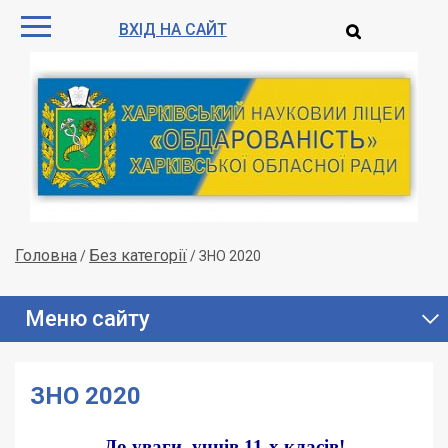
ВХІД НА САЙТ
Головна
Без категорії
/
/
ЗНО 2020
Меню сайту
ЗНО 2020
До уваги учнів 11-х класів!