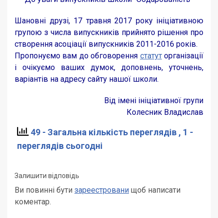
Шановні друзі, 17 травня 2017 року ініціативною
групою з числа випускників прийнято рішення про
створення асоціації випускників 2011-2016 років.
Пропонуємо вам до обговорення
статут
організації
і очікуємо ваших думок, доповнень, уточнень,
варіантів на адресу сайту нашої школи.
Від імені ініціативної групи
Колесник Владислав
49 - Загальна кількість переглядів
, 1 -
переглядів сьогодні
Залишити відповідь
Ви повинні бути
зареестровани
щоб написати
коментар.