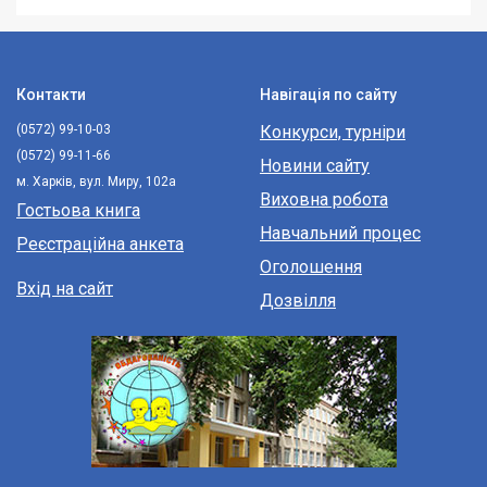
Контакти
Навігація по сайту
(0572) 99-10-03
Конкурси, турніри
(0572) 99-11-66
Новини сайту
м. Харків, вул. Миру, 102а
Виховна робота
Гостьова книга
Навчальний процес
Реєстраційна анкета
Оголошення
Вхід на сайт
Дозвілля