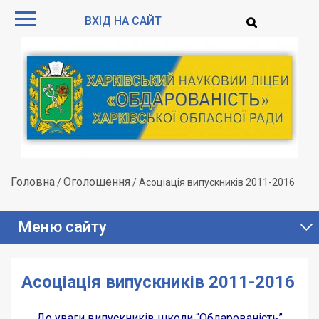
ВХІД НА САЙТ
Головна
Оголошення
/
/
Асоціація випускників 2011-2016
Меню сайту
Асоціація випускників 2011-2016
До уваги випускників школи “Обдарованість”