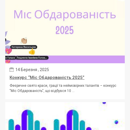
14 Березня , 2025
Конкурс “Міс Обдарованість 2025”
Феєричне свято краси, грації та неймовірних талантів – конкурс
"Міс Обдарованість", що відбувся 10 ...