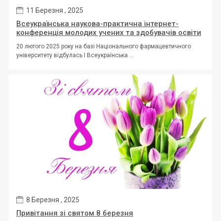
11 Березня , 2025
Всеукраїнська наукова-практична інтернет-
конференція молодих учених та здобувачів освіти
20 лютого 2025 року на базі Національного фармацевтичного
університету відбулась І Всеукраїнська ...
8 Березня , 2025
Привітання зі святом 8 березня