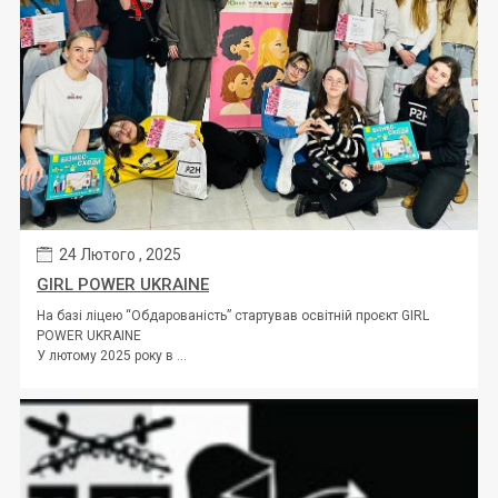
24 Лютого , 2025
GIRL POWER UKRAINE
На базі ліцею “Обдарованість” стартував освітній проєкт GIRL
POWER UKRAINE
У лютому 2025 року в ...