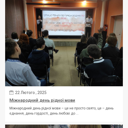
22 Лютого , 2025
Міжнародний день рідної мови
Міжнародний день рідної мови – це не просто свято, це – день
єднання, день гордості, день любові до ...