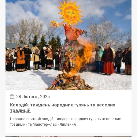
28 Лютого , 2025
Колодій: тиждень народних гулянь та веселих
традицій
Народне свято «Колодій: тиждень народних гулянь та веселих
традицій» та Майстер-клас «Ліплення ...