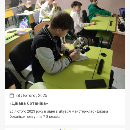
28 Лютого , 2025
«Цікава ботаніка»
26 лютого 2023 року в ліцеї відбувся майстер-клас «Цікава
ботаніка» для учнів 7-8 класів, ...