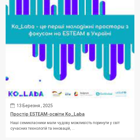
13 Березня , 2025
Простір ESTEAM-освіти Ko_Laba
Наші семикласники мали чудову можливість поринути у світ
сучасних технологій та інновацій, ...