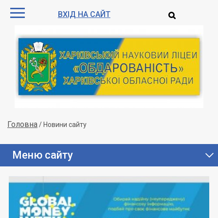
ВХІД НА САЙТ
Головна
/
Новини сайту
Меню сайту