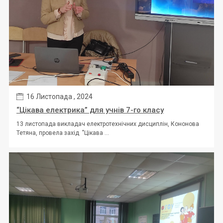
16 Листопада , 2024
“Цікава електрика” для учнів 7-го класу
13 листопада викладач електротехнічних дисциплін, Кононова
Тетяна, провела захід "Цікава ...