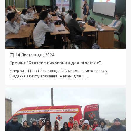
14 Листопада , 2024
Тренінг “Статеве виховання для підлітків”
У період з 11 по 13 листопада 2024 року в рамках проєкту
"Надання захисту вразливим жінкам, дітям і ...