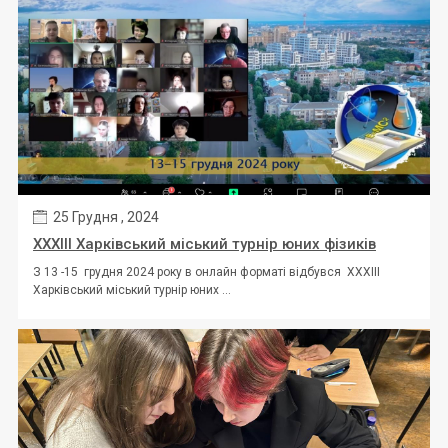
25 Грудня , 2024
ХХХІІI Харківський міський турнір юних фізиків
З 13 -15 грудня 2024 року в онлайн форматі відбувся ХХХІІI
Харківський міський турнір юних ...