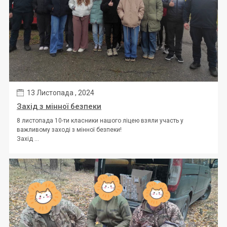
13 Листопада , 2024
Захід з мінної безпеки
8 листопада 10-ти класники нашого ліцею взяли участь у
важливому заході з мінної безпеки!
Захід ...