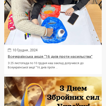
10 Грудня , 2024
Всеукраїнська акція “16 днів проти насильства”
З 25 листопада по 10 грудня наш заклад долучився до
Всеукраїнської акції "16 днів проти ...