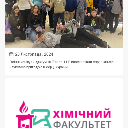
26 Листопада , 2024
Осінні канікули для учнів 7-го та 11-Б класів стали справжньою
науковою пригодою в серці України – ...