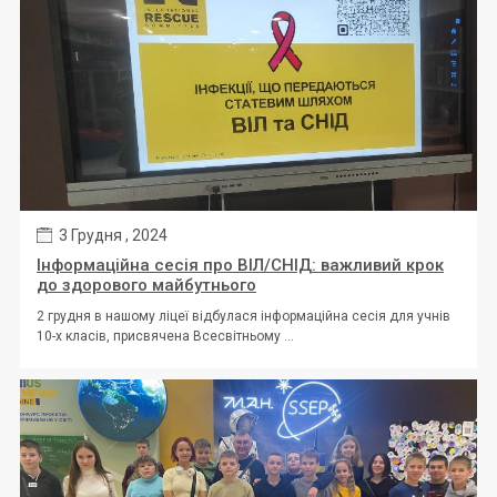
3 Грудня , 2024
Інформаційна сесія про ВІЛ/СНІД: важливий крок
до здорового майбутнього
2 грудня в нашому ліцеї відбулася інформаційна сесія для учнів
10-х класів, присвячена Всесвітньому ...