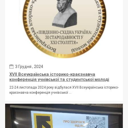
3 Грудня , 2024
ХVІІ Всеукраїнська історико-краєзнавча
конференція учнівської та студентської молоді
22-24 листопада 2024 року відбулася ХVІІ Всеукраїнська історико-
краєзнавча конференція учнівської ...