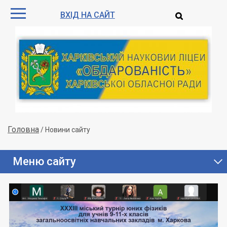
ВХІД НА САЙТ
Головна
/
Новини сайту
Меню сайту