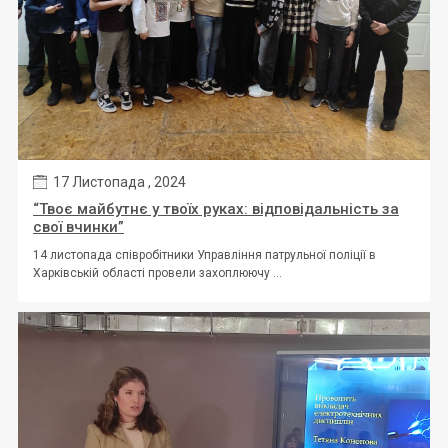
17 Листопада , 2024
“Твоє майбутнє у твоїх руках: відповідальність за
свої вчинки”
14 листопада співробітники Управління патрульної поліції в
Харківській області провели захоплюючу ...