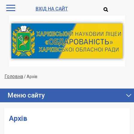
ВХІД НА САЙТ
Головна
/
Архів
Меню сайту
Архів